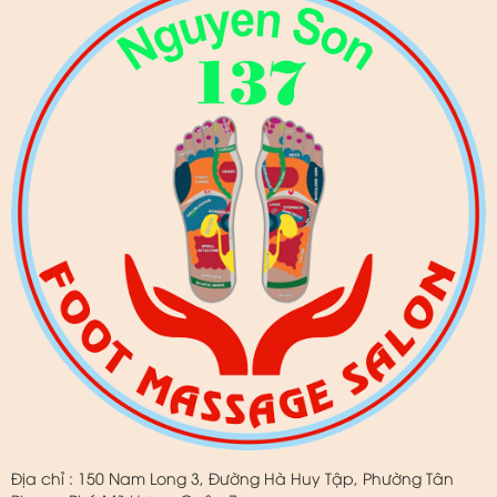
Địa chỉ : 150 Nam Long 3, Đường Hà Huy Tập, Phường Tân