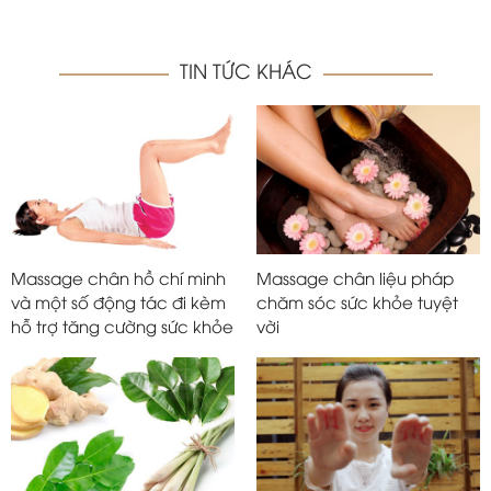
TIN TỨC KHÁC
Massage chân hồ chí minh
Massage chân liệu pháp
và một số động tác đi kèm
chăm sóc sức khỏe tuyệt
hỗ trợ tăng cường sức khỏe
vời