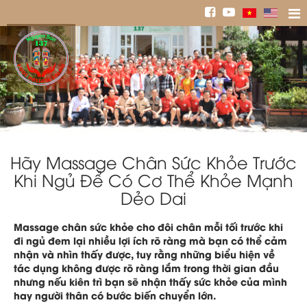
Hãy Massage Chân Sức Khỏe Trước
Khi Ngủ Để Có Cơ Thể Khỏe Mạnh
Dẻo Dai
Massage chân sức khỏe cho đôi chân mỗi tối trước khi
đi ngủ đem lại nhiều lợi ích rõ ràng mà bạn có thể cảm
nhận và nhìn thấy được, tuy rằng những biểu hiện về
tác dụng không được rõ ràng lắm trong thời gian đầu
nhưng nếu kiên trì bạn sẽ nhận thấy sức khỏe của mình
hay người thân có bước biến chuyển lớn.