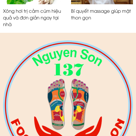
Xông hơi trị cảm cúm hiệu
Bí quyết massage giúp mặt
quả và đơn giản ngay tại
thon gọn
nhà