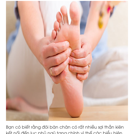
Bạn có biết rằng đôi bàn chân có rất nhiều sợi thần kiên
kết nối đến lục phủ ngũ tạng chính vì thế các biểu hiện